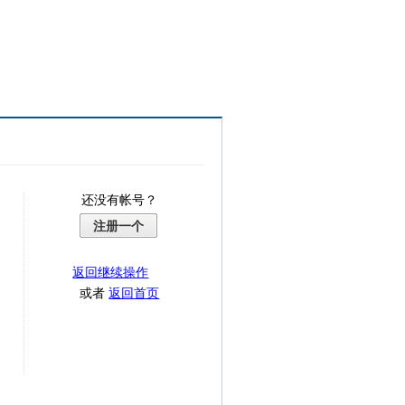
还没有帐号？
注册一个
返回继续操作
或者
返回首页