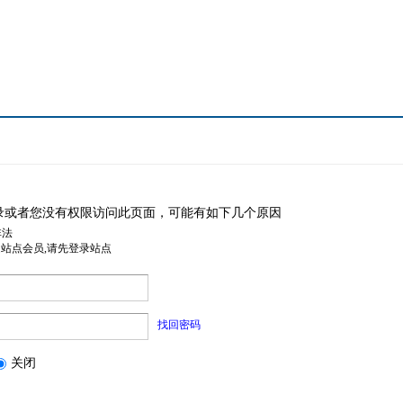
录或者您没有权限访问此页面，可能有如下几个原因
非法
是站点会员,请先登录站点
找回密码
关闭