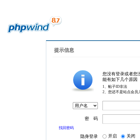
提示信息
您没有登录或者您
能有如下几个原因
1、帖子ID非法
2、您还不是站点会员
密 码
找回密码
开启
关闭
隐身登录