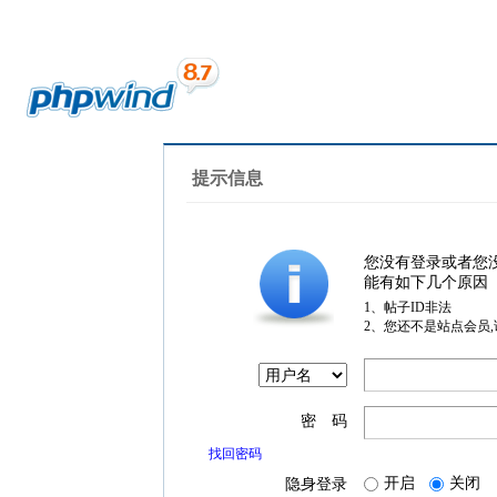
提示信息
您没有登录或者您
能有如下几个原因
1、帖子ID非法
2、您还不是站点会员
密 码
找回密码
开启
关闭
隐身登录