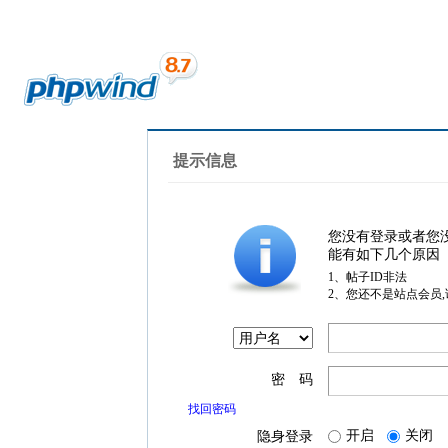
提示信息
您没有登录或者您
能有如下几个原因
1、帖子ID非法
2、您还不是站点会员
密 码
找回密码
开启
关闭
隐身登录