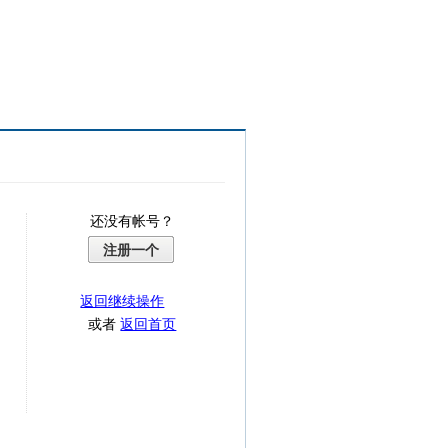
还没有帐号？
注册一个
返回继续操作
或者
返回首页