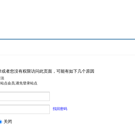
录或者您没有权限访问此页面，可能有如下几个原因
非法
是站点会员,请先登录站点
找回密码
关闭