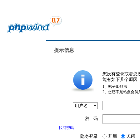
提示信息
您没有登录或者您
能有如下几个原因
1、帖子ID非法
2、您还不是站点会员
密 码
找回密码
开启
关闭
隐身登录