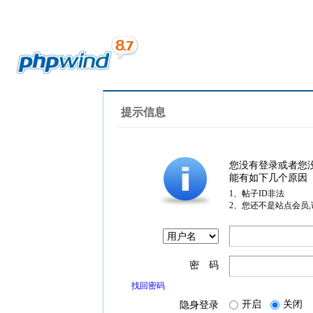
提示信息
您没有登录或者您
能有如下几个原因
1、帖子ID非法
2、您还不是站点会员
密 码
找回密码
开启
关闭
隐身登录