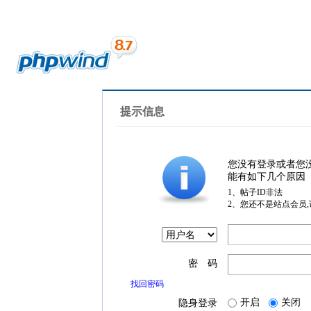
提示信息
您没有登录或者您
能有如下几个原因
1、帖子ID非法
2、您还不是站点会员
密 码
找回密码
开启
关闭
隐身登录