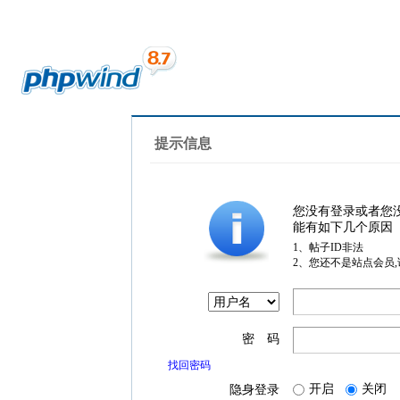
提示信息
您没有登录或者您
能有如下几个原因
1、帖子ID非法
2、您还不是站点会员
密 码
找回密码
开启
关闭
隐身登录