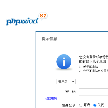
提示信息
您没有登录或者您
能有如下几个原因
1、帖子ID非法
2、您还不是站点会员
密 码
找回密码
开启
关闭
隐身登录