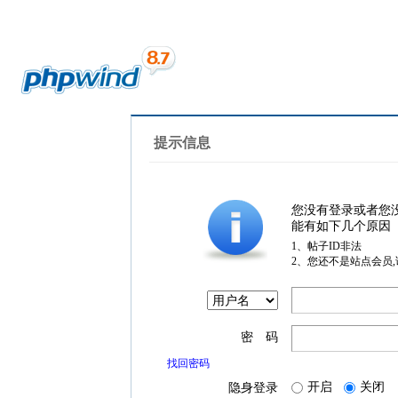
提示信息
您没有登录或者您
能有如下几个原因
1、帖子ID非法
2、您还不是站点会员
密 码
找回密码
开启
关闭
隐身登录