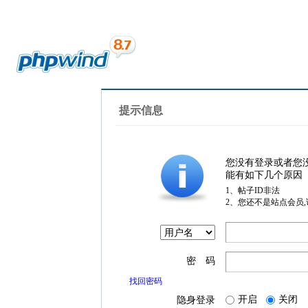
提示信息
您没有登录或者您
能有如下几个原因
1、帖子ID非法
2、您还不是站点会员
密 码
找回密码
开启
关闭
隐身登录