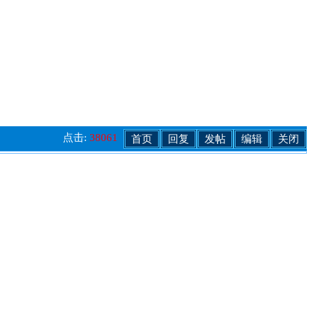
点击:
38061
首页
回复
发帖
编辑
关闭