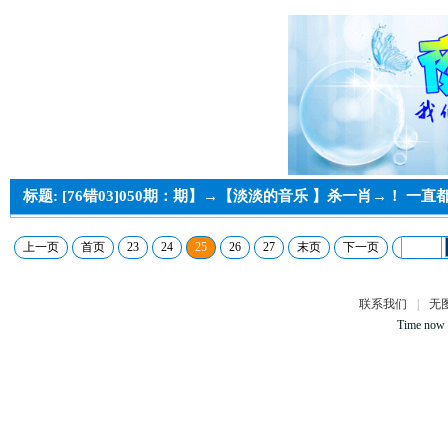
标题: [76错03]050期：期】→【淡淡的音乐 】杀一肖→！ 一
上一页
首页
23
24
25
26
27
末页
下一页
联系我们
|
无
Time now 