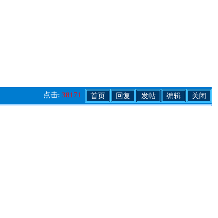
点击:
38171
首页
回复
发帖
编辑
关闭