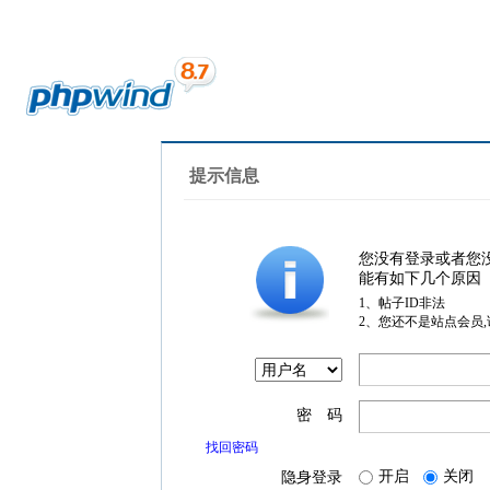
提示信息
您没有登录或者您
能有如下几个原因
1、帖子ID非法
2、您还不是站点会员
密 码
找回密码
开启
关闭
隐身登录