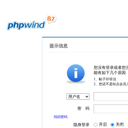
提示信息
您没有登录或者您
能有如下几个原因
1、帖子ID非法
2、您还不是站点会员
密 码
找回密码
开启
关闭
隐身登录