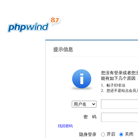
提示信息
您没有登录或者您
能有如下几个原因
1、帖子ID非法
2、您还不是站点会员
密 码
找回密码
开启
关闭
隐身登录