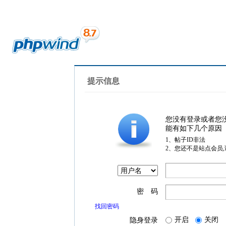
提示信息
您没有登录或者您
能有如下几个原因
1、帖子ID非法
2、您还不是站点会员
密 码
找回密码
开启
关闭
隐身登录