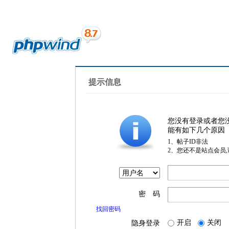
提示信息
您没有登录或者您
能有如下几个原因
1、帖子ID非法
2、您还不是站点会员
密 码
找回密码
开启
关闭
隐身登录