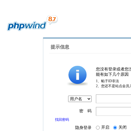
提示信息
您没有登录或者您
能有如下几个原因
1、帖子ID非法
2、您还不是站点会员
密 码
找回密码
开启
关闭
隐身登录