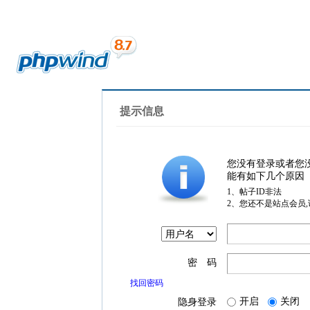
提示信息
您没有登录或者您
能有如下几个原因
1、帖子ID非法
2、您还不是站点会员
密 码
找回密码
开启
关闭
隐身登录