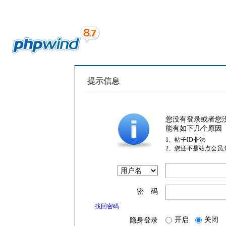
提示信息
您没有登录或者您
能有如下几个原因
1、帖子ID非法
2、您还不是站点会员
密 码
找回密码
开启
关闭
隐身登录