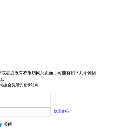
录或者您没有权限访问此页面，可能有如下几个原因
非法
是站点会员,请先登录站点
找回密码
关闭