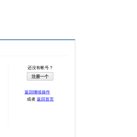
还没有帐号？
注册一个
返回继续操作
或者
返回首页