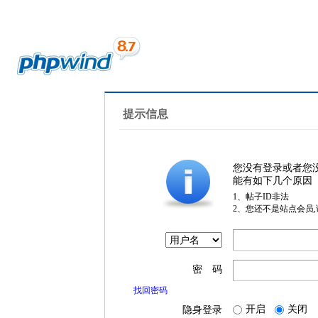
提示信息
您没有登录或者您
能有如下几个原因
1、帖子ID非法
2、您还不是站点会员
密 码
找回密码
开启
关闭
隐身登录