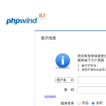
提示信息
您没有登录或者您
能有如下几个原因
1、帖子ID非法
2、您还不是站点会员
密 码
找回密码
开启
关闭
隐身登录