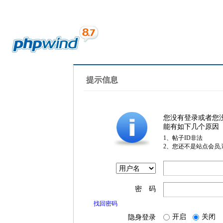
提示信息
您没有登录或者您
能有如下几个原因
1、帖子ID非法
2、您还不是站点会员
密 码
找回密码
开启
关闭
隐身登录