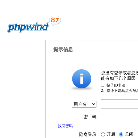
提示信息
您没有登录或者您
能有如下几个原因
1、帖子ID非法
2、您还不是站点会员
密 码
找回密码
开启
关闭
隐身登录