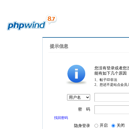
提示信息
您没有登录或者您
能有如下几个原因
1、帖子ID非法
2、您还不是站点会员
密 码
找回密码
开启
关闭
隐身登录