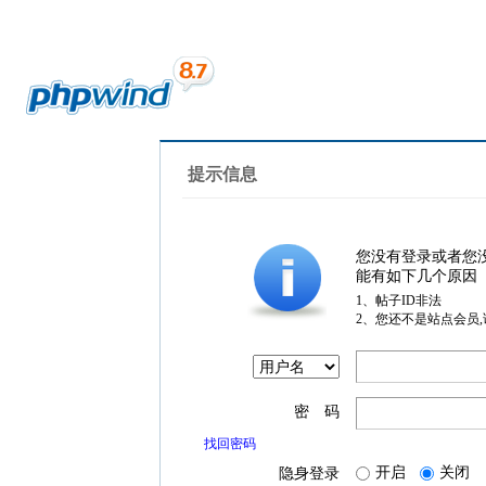
提示信息
您没有登录或者您
能有如下几个原因
1、帖子ID非法
2、您还不是站点会员
密 码
找回密码
开启
关闭
隐身登录