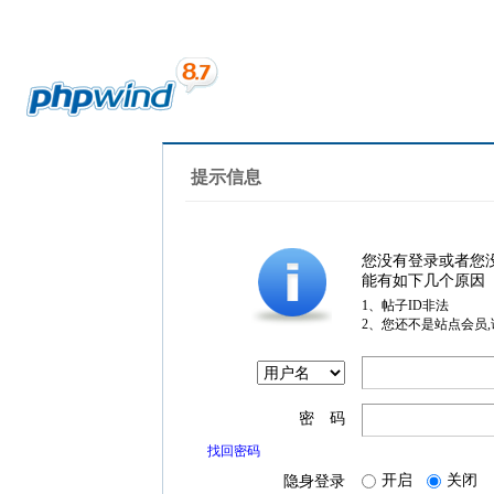
提示信息
您没有登录或者您
能有如下几个原因
1、帖子ID非法
2、您还不是站点会员
密 码
找回密码
开启
关闭
隐身登录