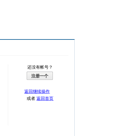
还没有帐号？
注册一个
返回继续操作
或者
返回首页