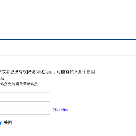
录或者您没有权限访问此页面，可能有如下几个原因
非法
是站点会员,请先登录站点
找回密码
关闭