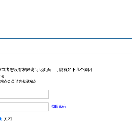
录或者您没有权限访问此页面，可能有如下几个原因
非法
是站点会员,请先登录站点
找回密码
关闭