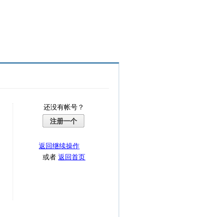
还没有帐号？
注册一个
返回继续操作
或者
返回首页