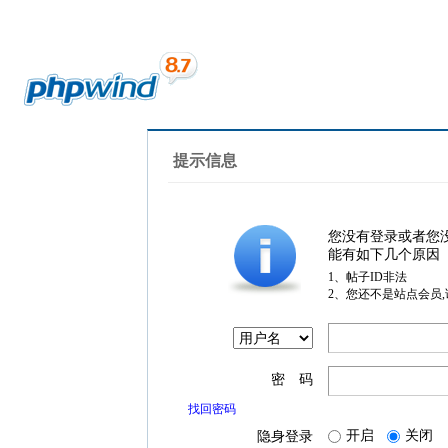
提示信息
您没有登录或者您
能有如下几个原因
1、帖子ID非法
2、您还不是站点会员
密 码
找回密码
开启
关闭
隐身登录