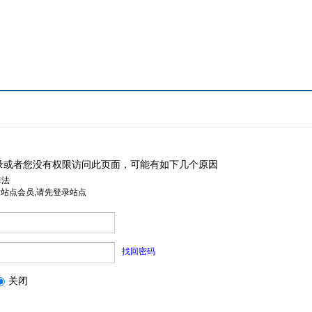
录或者您没有权限访问此页面，可能有如下几个原因
非法
是站点会员,请先登录站点
找回密码
关闭