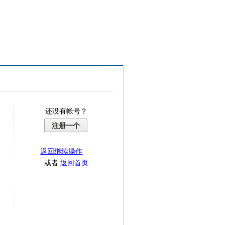
还没有帐号？
注册一个
返回继续操作
或者
返回首页