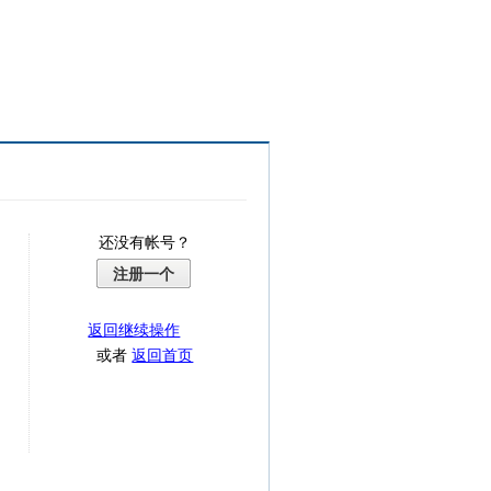
还没有帐号？
注册一个
返回继续操作
或者
返回首页