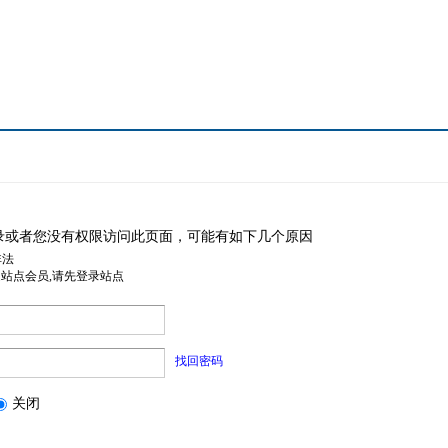
录或者您没有权限访问此页面，可能有如下几个原因
非法
是站点会员,请先登录站点
找回密码
关闭