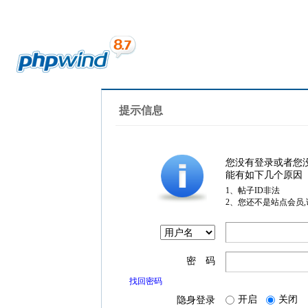
提示信息
您没有登录或者您
能有如下几个原因
1、帖子ID非法
2、您还不是站点会员
密 码
找回密码
开启
关闭
隐身登录