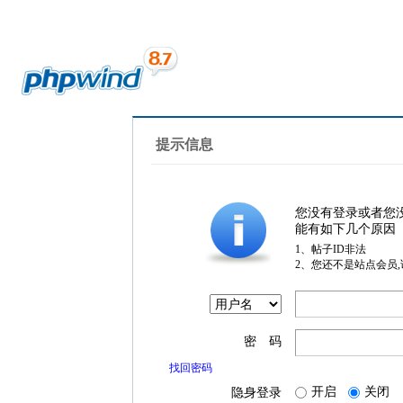
提示信息
您没有登录或者您
能有如下几个原因
1、帖子ID非法
2、您还不是站点会员
密 码
找回密码
开启
关闭
隐身登录