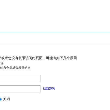
录或者您没有权限访问此页面，可能有如下几个原因
非法
是站点会员,请先登录站点
找回密码
关闭