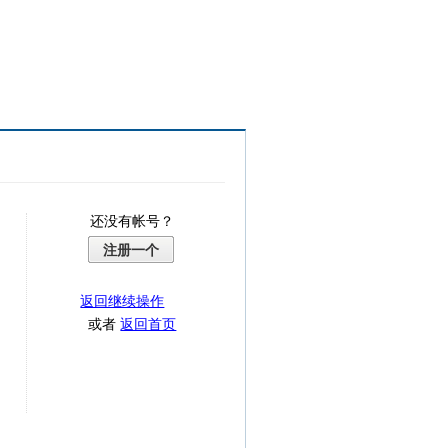
还没有帐号？
注册一个
返回继续操作
或者
返回首页