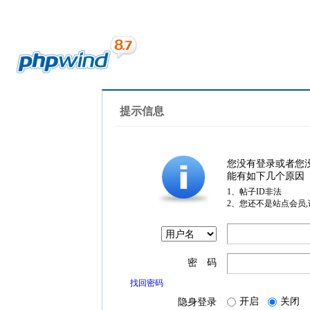
提示信息
您没有登录或者您
能有如下几个原因
1、帖子ID非法
2、您还不是站点会员
密 码
找回密码
开启
关闭
隐身登录