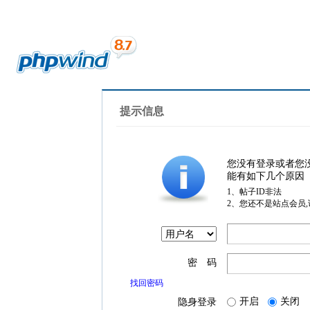
提示信息
您没有登录或者您
能有如下几个原因
1、帖子ID非法
2、您还不是站点会员
密 码
找回密码
开启
关闭
隐身登录