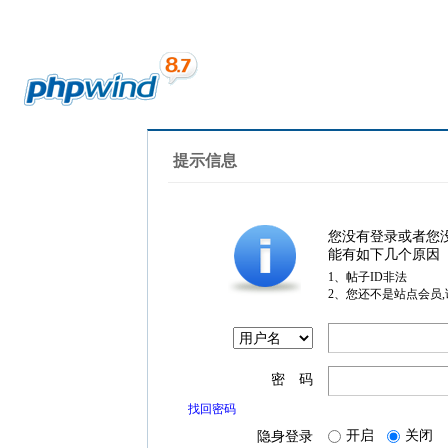
提示信息
您没有登录或者您
能有如下几个原因
1、帖子ID非法
2、您还不是站点会员
密 码
找回密码
开启
关闭
隐身登录