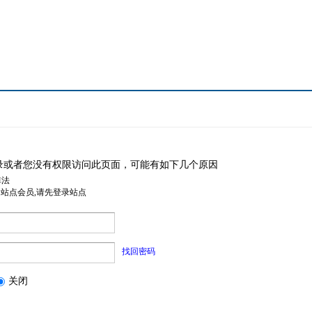
录或者您没有权限访问此页面，可能有如下几个原因
非法
是站点会员,请先登录站点
找回密码
关闭