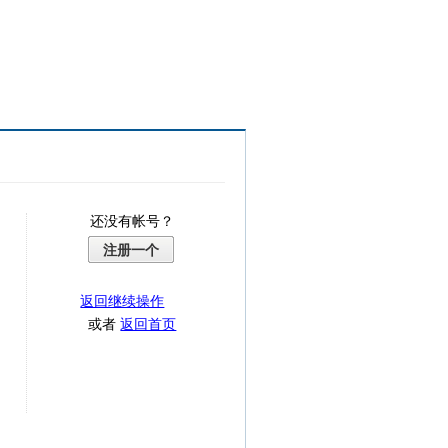
还没有帐号？
注册一个
返回继续操作
或者
返回首页