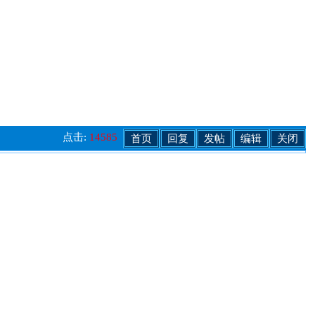
点击:
14585
首页
回复
发帖
编辑
关闭