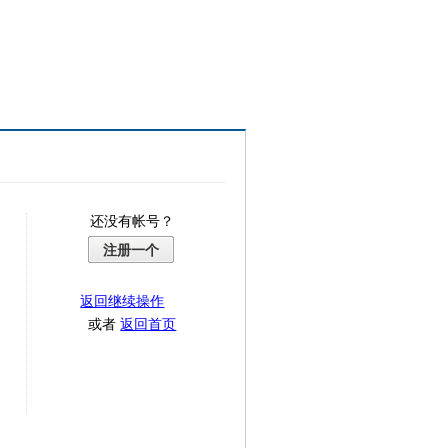
还没有帐号？
注册一个
返回继续操作
或者
返回首页