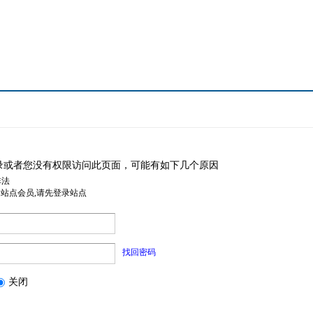
录或者您没有权限访问此页面，可能有如下几个原因
非法
是站点会员,请先登录站点
找回密码
关闭