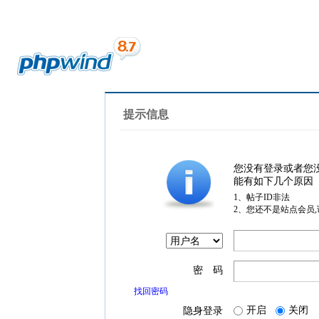
提示信息
您没有登录或者您
能有如下几个原因
1、帖子ID非法
2、您还不是站点会员
密 码
找回密码
开启
关闭
隐身登录