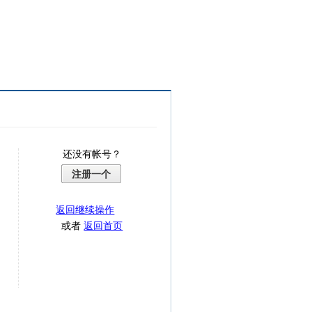
还没有帐号？
注册一个
返回继续操作
或者
返回首页