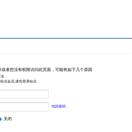
录或者您没有权限访问此页面，可能有如下几个原因
非法
是站点会员,请先登录站点
找回密码
关闭