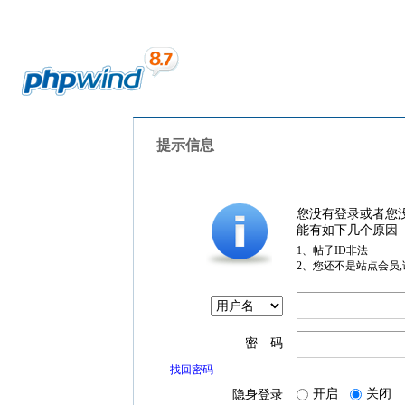
提示信息
您没有登录或者您
能有如下几个原因
1、帖子ID非法
2、您还不是站点会员
密 码
找回密码
开启
关闭
隐身登录