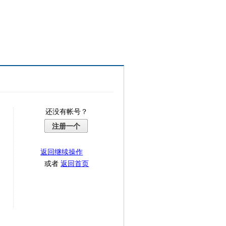
还没有帐号？
注册一个
返回继续操作
或者
返回首页