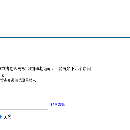
录或者您没有权限访问此页面，可能有如下几个原因
非法
是站点会员,请先登录站点
找回密码
关闭