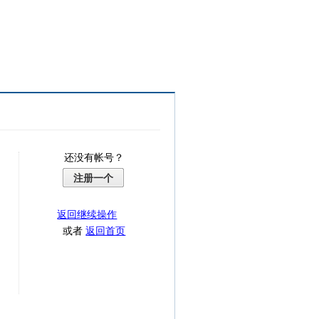
还没有帐号？
注册一个
返回继续操作
或者
返回首页