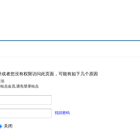
录或者您没有权限访问此页面，可能有如下几个原因
非法
是站点会员,请先登录站点
找回密码
关闭